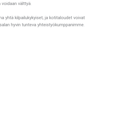
 voidaan välttyä.
yhtä kilpailukykyiset, ja kotitaloudet voivat
usalan hyvin tunteva yhteistyökumppanimme.