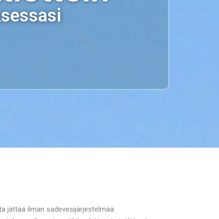
ksessasi
a jättää ilman sadevesijärjestelmää.