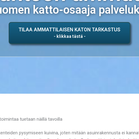
omen katto-osaaja palvelu
TILAA AMMATTILAISEN KATON TARKASTUS
imintaa tuetaan näillä tavoilla
kenteiden pysymiseen kuivina, joten mitään asuinrakennusta ei kannat