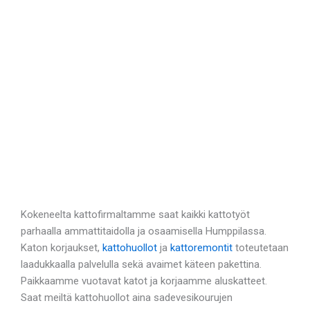
Kokeneelta kattofirmaltamme saat kaikki kattotyöt
parhaalla ammattitaidolla ja osaamisella Humppilassa.
Katon korjaukset,
kattohuollot
ja
kattoremontit
toteutetaan
laadukkaalla palvelulla sekä avaimet käteen pakettina.
Paikkaamme vuotavat katot ja korjaamme aluskatteet.
Saat meiltä kattohuollot aina sadevesikourujen