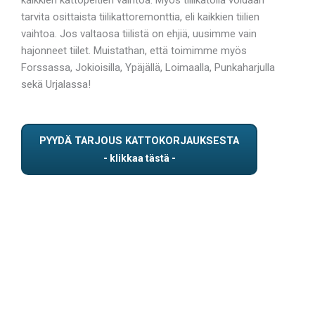
tarvita osittaista tiilikattoremonttia, eli kaikkien tiilien
vaihtoa. Jos valtaosa tiilistä on ehjiä, uusimme vain
hajonneet tiilet. Muistathan, että toimimme myös
Forssassa, Jokioisilla, Ypäjällä, Loimaalla, Punkaharjulla
sekä Urjalassa!
PYYDÄ TARJOUS KATTOKORJAUKSESTA