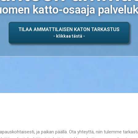
omen katto-osaaja palvelu
TILAA AMMATTILAISEN KATON TARKASTUS
tapauskohtaisesti, ja paikan päällä. Ota yhteyttä, niin tulemme tarkas