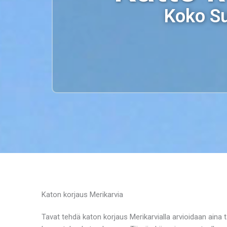
Koko Su
Katon korjaus Merikarvia
Tavat tehdä katon korjaus Merikarvialla arvioidaan aina 