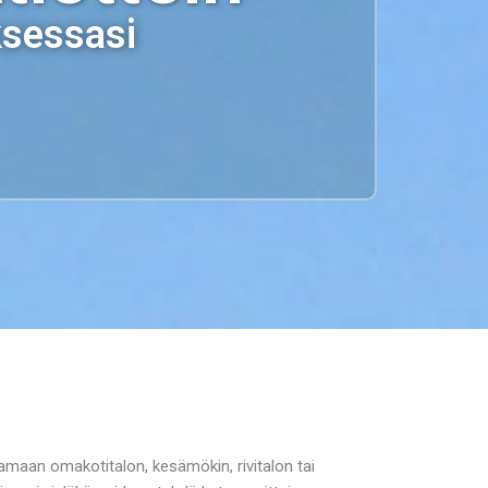
ksessasi
tamaan omakotitalon, kesämökin, rivitalon tai