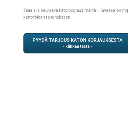
Tilaa siis seuraava katonkorjaus meiltä – luvassa on no
kattotöiden rahoitukseen.
PYYDÄ TARJOUS KATON KORJAUKSESTA