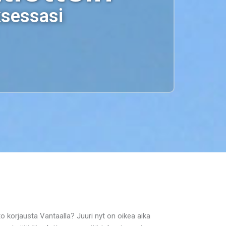
ksessasi
tto korjausta Vantaalla? Juuri nyt on oikea aika