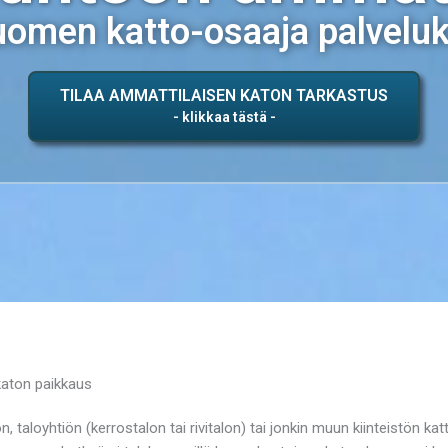
omen katto-osaaja palvelu
TILAA AMMATTILAISEN KATON TARKASTUS
katon paikkaus
, taloyhtiön (kerrostalon tai rivitalon) tai jonkin muun kiinteistön ka