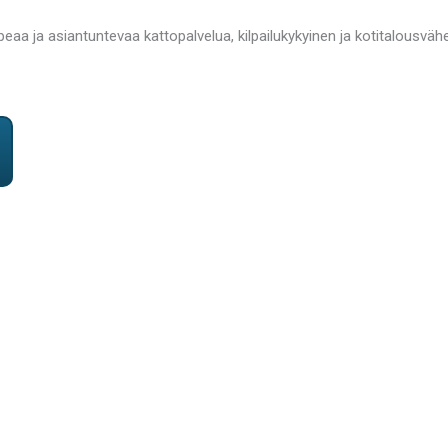
peaa ja asiantuntevaa kattopalvelua, kilpailukykyinen ja kotitalousv