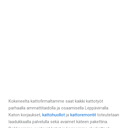
Kokeneelta kattofirmaltamme saat kaikki kattotyöt
parhaalla ammattitaidolla ja osaamisella Leppävirralla.
Katon korjaukset,
kattohuollot
ja
kattoremontit
toteutetaan
laadukkaalla palvelulla sekä avaimet käteen pakettina.