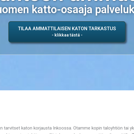
omen katto-osaaja palvelu
TILAA AMMATTILAISEN KATON TARKASTUS
kun tarvitset katon korjausta Inkoossa. Otamme kopin taloyhtiön tai 