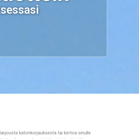
ksessasi
arjousta katonkorjauksesta tai kertoa sinulle