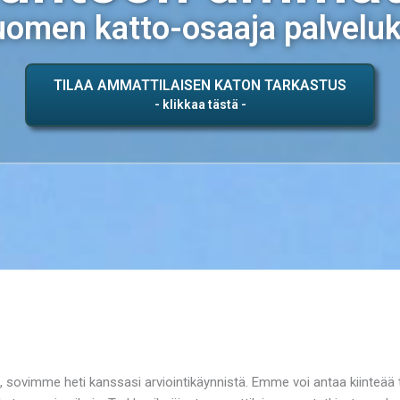
omen katto-osaaja palvelu
TILAA AMMATTILAISEN KATON TARKASTUS
, sovimme heti kanssasi arviointikäynnistä. Emme voi antaa kiinteää t