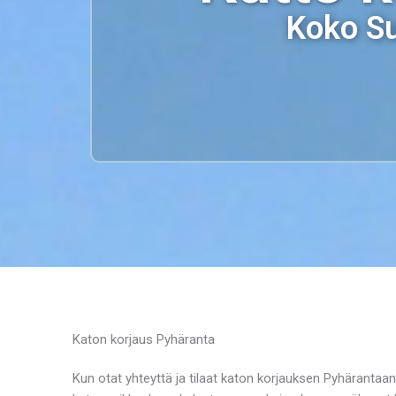
Koko Su
Katon korjaus Pyhäranta
Kun otat yhteyttä ja tilaat katon korjauksen Pyhärantaan