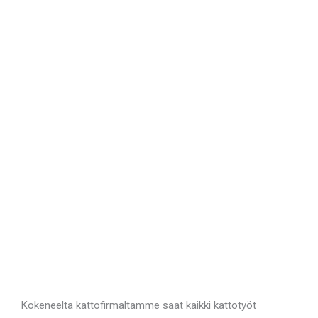
Kokeneelta kattofirmaltamme saat kaikki kattotyöt