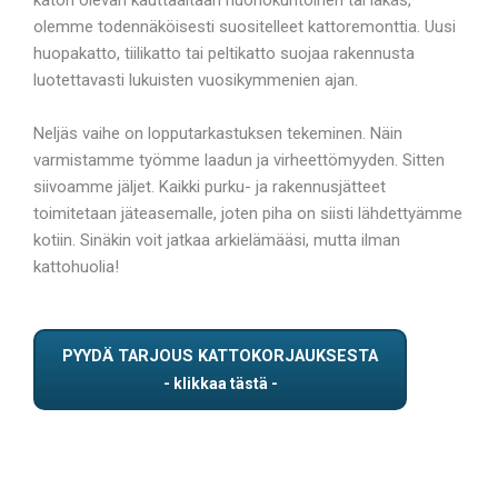
olemme todennäköisesti suositelleet kattoremonttia. Uusi
huopakatto, tiilikatto tai peltikatto suojaa rakennusta
luotettavasti lukuisten vuosikymmenien ajan.
Neljäs vaihe on lopputarkastuksen tekeminen. Näin
varmistamme työmme laadun ja virheettömyyden. Sitten
siivoamme jäljet. Kaikki purku- ja rakennusjätteet
toimitetaan jäteasemalle, joten piha on siisti lähdettyämme
kotiin. Sinäkin voit jatkaa arkielämääsi, mutta ilman
kattohuolia!
PYYDÄ TARJOUS KATTOKORJAUKSESTA