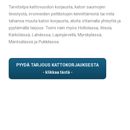
Tarvitsitpa kattovuodon korjausta, katon saumojen
tiivistystä, irronneiden peltilistojen kiinnittämistä tai mitä
tahansa muuta katon korjausta, aloita ottamalla yhteyttä ja
pyytämällä tarjous. Toimi näin myös Hollolassa, Iitissä,
Kärkölässä, Lahdessa, Lapinjärvellä, Myrskylässä,
Mäntsälässä ja Pukkilassa.
PYYDÄ TARJOUS KATTOKORJAUKSESTA