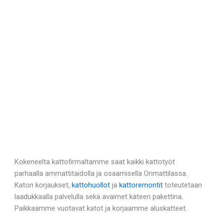
Kokeneelta kattofirmaltamme saat kaikki kattotyöt
parhaalla ammattitaidolla ja osaamisella Orimattilassa.
Katon korjaukset,
kattohuollot
ja
kattoremontit
toteutetaan
laadukkaalla palvelulla sekä avaimet käteen pakettina.
Paikkaamme vuotavat katot ja korjaamme aluskatteet.