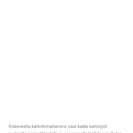
Kokeneelta kattofirmaltamme saat kaikki kattotyöt