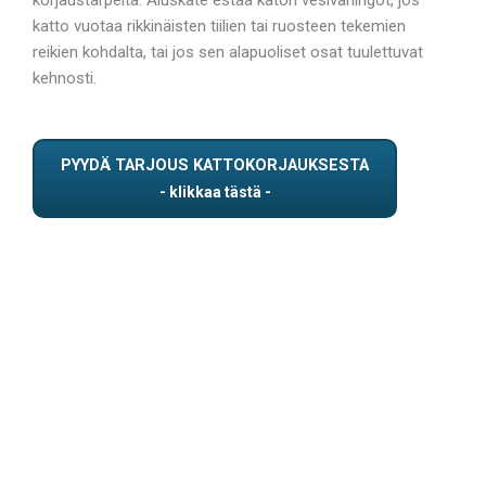
katto vuotaa rikkinäisten tiilien tai ruosteen tekemien
reikien kohdalta, tai jos sen alapuoliset osat tuulettuvat
kehnosti.
PYYDÄ TARJOUS KATTOKORJAUKSESTA