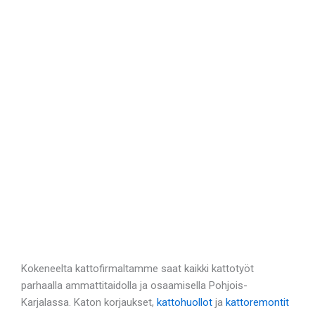
Kokeneelta kattofirmaltamme saat kaikki kattotyöt
parhaalla ammattitaidolla ja osaamisella Pohjois-
Karjalassa. Katon korjaukset,
kattohuollot
ja
kattoremontit