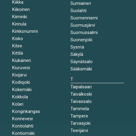
Kiikka
Sumiainen
Kiikoinen
Suolahti
Kiiminki
Suomenniemi
Kinnula
Suomusjärvi
Kirkkonummi
Suomussalmi
Kisko
Suonenjoki
Kitee
Sysmä
Kittilä
Säkylä
Kiukainen
Säynätsalo
Kiuruvesi
Sääksmäki
Kivijärvi
T
Kodisjoki
Taipalsaari
Kokemäki
Taivalkoski
Kokkola
Taivassalo
Kolari
Tammela
Konginkangas
Tampere
Konnevesi
Tarvasjoki
Kontiolahti
Teerijärvi
Kontiomäki