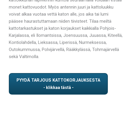
monet kattovuodot. Myös antennin juuri ja kattoluukku
voivat alkaa vuotaa vettä katon alle, jos aika tai lumi
pääsee haurastuttamaan niiden tiivisteet. Tilaa meiltä
kattotarkastukset ja katon korjaukset kaikkialla Pohjois-
Karjalassa, eli Ilomantsissa, Joensuussa, Juuassa, Kiteellä,
Kontiolahdella, Lieksassa, Liperissä, Nurmeksessa,
Outokummussa, Polvijärvellä, Rääkkylässä, Tohmajärvellä
sekä Valtimolla.
PYYDÄ TARJOUS KATTOKORJAUKSESTA