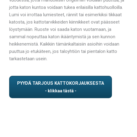
jotta katon kuntoa voidaan tukea erilaisilla kattohuolloilla.
Lumi voi irrottaa lumiesteet, rännit tai esimerkiksi tikkaat
katosta, jos kattotarvikkeiden kiinnikkeet ovat päässeet
löystymään. Ruoste voi saada katon vuotamaan, ja
sammal nopeuttaa katon ikääntymistä ja sen kunnon
heikkenemistä. Kaikkiin tämänkaltaisiin asioihin voidaan
puuttua jo etukäteen, jos taloyhtiön tai pientalon katto
tarkastetaan usein.
PYYDÄ TARJOUS KATTOKORJAUKSESTA