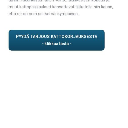
muut kattopaikkaukset kannattavat tiilikatolla niin kauan,
että se on noin seitsemänkymppinen.
PYYDÄ TARJOUS KATTOKORJAUKSESTA