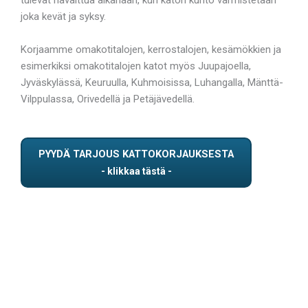
joka kevät ja syksy.
Korjaamme omakotitalojen, kerrostalojen, kesämökkien ja
esimerkiksi omakotitalojen katot myös Juupajoella,
Jyväskylässä, Keuruulla, Kuhmoisissa, Luhangalla, Mänttä-
Vilppulassa, Orivedellä ja Petäjävedellä.
PYYDÄ TARJOUS KATTOKORJAUKSESTA