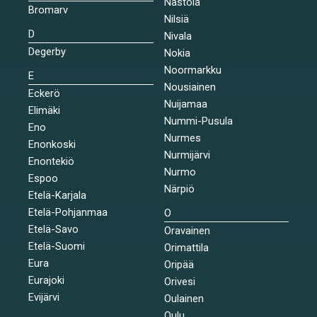
Nastola
Bromarv
Nilsiä
D
Nivala
Degerby
Nokia
Noormarkku
E
Nousiainen
Eckerö
Nuijamaa
Elimäki
Nummi-Pusula
Eno
Nurmes
Enonkoski
Nurmijärvi
Enontekiö
Nurmo
Espoo
Närpiö
Etelä-Karjala
Etelä-Pohjanmaa
O
Etelä-Savo
Oravainen
Etelä-Suomi
Orimattila
Eura
Oripää
Eurajoki
Orivesi
Evijärvi
Oulainen
Oulu