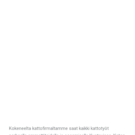
Kokeneelta kattofirmaltamme saat kaikki kattotyöt