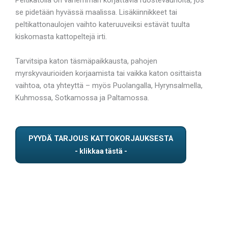
se pidetään hyvässä maalissa. Lisäkiinnikkeet tai
peltikattonaulojen vaihto kateruuveiksi estävät tuulta
kiskomasta kattopeltejä irti.
Tarvitsipa katon täsmäpaikkausta, pahojen
myrskyvaurioiden korjaamista tai vaikka katon osittaista
vaihtoa, ota yhteyttä – myös Puolangalla, Hyrynsalmella,
Kuhmossa, Sotkamossa ja Paltamossa.
PYYDÄ TARJOUS KATTOKORJAUKSESTA