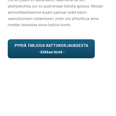
yksityiskohtia, jos se pudotetaan katolta ajoissa. Meidän
ammattilaisiltamme kuulet parhaat vinkit katon
vaurioitumisen estämiseen, joten ota yhteyttä ja anna
meidän tarkastaa sinun kattosi kunto.
PYYDÄ TARJOUS KATTOKORJAUKSESTA