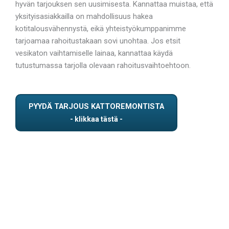
hyvän tarjouksen sen uusimisesta. Kannattaa muistaa, että
yksityisasiakkailla on mahdollisuus hakea
kotitalousvähennystä, eikä yhteistyökumppanimme
tarjoamaa rahoitustakaan sovi unohtaa. Jos etsit
vesikaton vaihtamiselle lainaa, kannattaa käydä
tutustumassa tarjolla olevaan rahoitusvaihtoehtoon.
PYYDÄ TARJOUS KATTOREMONTISTA