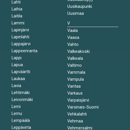
Lahti
Uusikaupunki
Laihia
Uusimaa
Laitila
Lammi
V
Lapinjärvi
Vaala
Lapinlahti
Vaasa
Lappajärvi
Vahto
Lappeenranta
Valkeakoski
Lappi
Valkeala
Lapua
Valtimo
Lapväärtti
Vammala
Laukaa
Vampula
Lavia
Vantaa
Lehtimäki
Varkaus
Leivonmäki
Varpaisjärvi
Lemi
Varsinais-Suomi
Lemu
Vehkalahti
Lempäälä
Vehmaa
Leppävirta
Vehmersalmi