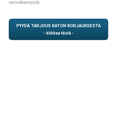
verovähennystä.
PYYDÄ TARJOUS KATON KORJAUKSESTA