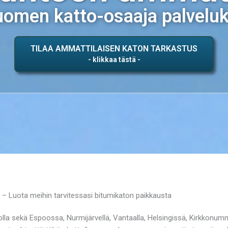
omen katto-osaaja palvelu
TILAA AMMATTILAISEN KATON TARKASTUS
– Luota meihin tarvitessasi bitumikaton paikkausta
 sekä Espoossa, Nurmijärvellä, Vantaalla, Helsingissä, Kirkkonummel