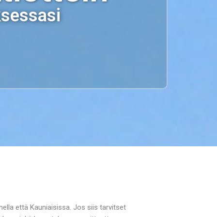
ksessasi
la että Kauniaisissa. Jos siis tarvitset