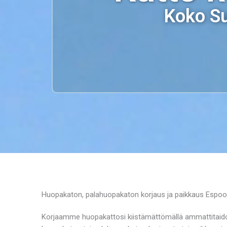
Koko Su
Huopakaton, palahuopakaton korjaus ja paikkaus Espoo 
Korjaamme huopakattosi kiistämättömällä ammattitaidolla