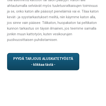
ahtautumalla selviävät myös tuuletusratkaisujen toimivuus
ja se, onko katon alle päässyt pieneläimiä vai ei. Tilaa katon
kevät- ja syystarkastukset meiltä, niin käymme katon alla,
jos sinne vain pääsee. Tiilikaton, huopakaton tai peltikaton
kunnon tarkastus on täysin ilmainen, jos teemme samalla
jonkin muun kattotyön, kuten vesikourujen
puolivuosittaisen puhdistamisen.
PYYDÄ TARJOUS ALUSKATETYÖSTÄ