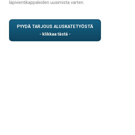
läpivientikappaleiden uusimista varten.
PYYDÄ TARJOUS ALUSKATETYÖSTÄ