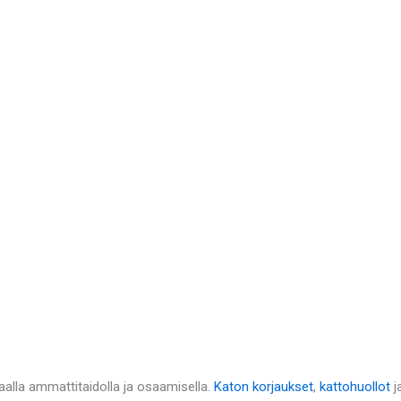
alla ammattitaidolla ja osaamisella.
Katon korjaukset
,
kattohuollot
j