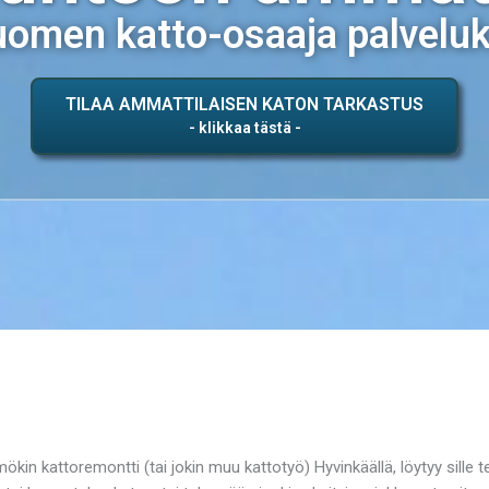
omen katto-osaaja palvelu
TILAA AMMATTILAISEN KATON TARKASTUS
ökin kattoremontti (tai jokin muu kattotyö) Hyvinkäällä, löytyy sille 