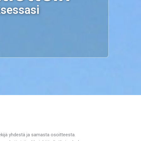
ksessasi
tekijä yhdestä ja samasta osoitteesta.