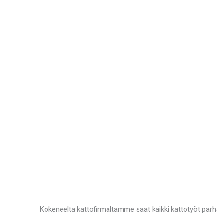
Kokeneelta kattofirmaltamme saat kaikki kattotyöt parha