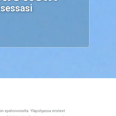
ksessasi
in epätoivoiselta. Yläpohjassa eristeet