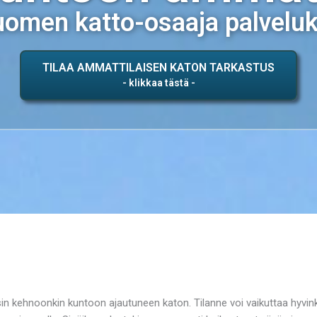
omen katto-osaaja palvelu
TILAA AMMATTILAISEN KATON TARKASTUS
in kehnoonkin kuntoon ajautuneen katon. Tilanne voi vaikuttaa hyvink