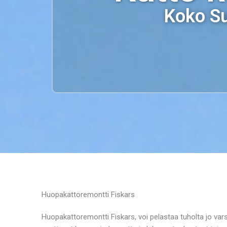
Koko Su
Huopakattoremontti Fiskars
Huopakattoremontti Fiskars, voi pelastaa tuholta jo vars