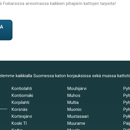
Fiskarsissa arvioimassa kaikkien pihapiirin kattojen tarpeita!
TA
elemme kaikkialla Suomessa katon korjauksissa sekä muissa kattot
Kontiolahti
Mouhijärvi
Py
Kontiomäki
Muhos
Pyh
Korpilahti
Multia
Pyh
Korsnäs
Muonio
Pyh
Kortesjärvi
Mustasaari
Pyl
Koski Tl
Muurame
Päi