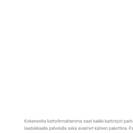
Kokeneelta kattofirmaltamme saat kaikki kattotyöt parha
laadukkaalla palvelulla sekä avaimet käteen pakettina. 