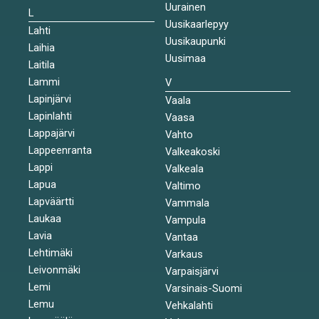
Uurainen
L
Uusikaarlepyy
Lahti
Uusikaupunki
Laihia
Uusimaa
Laitila
Lammi
V
Lapinjärvi
Vaala
Lapinlahti
Vaasa
Lappajärvi
Vahto
Lappeenranta
Valkeakoski
Lappi
Valkeala
Lapua
Valtimo
Lapväärtti
Vammala
Laukaa
Vampula
Lavia
Vantaa
Lehtimäki
Varkaus
Leivonmäki
Varpaisjärvi
Lemi
Varsinais-Suomi
Lemu
Vehkalahti