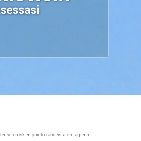
ksessasi
ohteessa roskien poisto ränneistä on tarpeen