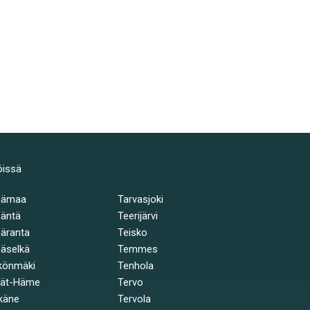
öissä
hämaa
Tarvasjoki
äntä
Teerijärvi
äranta
Teisko
äselkä
Temmes
könmäki
Tenhola
jät-Häme
Tervo
käne
Tervola