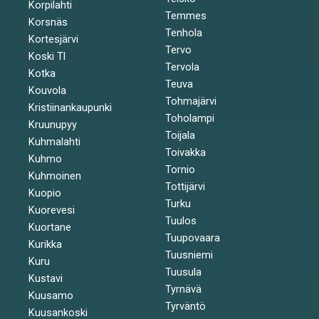
Korpilahti
Temmes
Korsnäs
Tenhola
Kortesjärvi
Tervo
Koski Tl
Tervola
Kotka
Teuva
Kouvola
Tohmajärvi
Kristiinankaupunki
Toholampi
Kruunupyy
Toijala
Kuhmalahti
Toivakka
Kuhmo
Tornio
Kuhmoinen
Tottijärvi
Kuopio
Turku
Kuorevesi
Tuulos
Kuortane
Tuupovaara
Kurikka
Tuusniemi
Kuru
Tuusula
Kustavi
Tyrnävä
Kuusamo
Tyrväntö
Kuusankoski