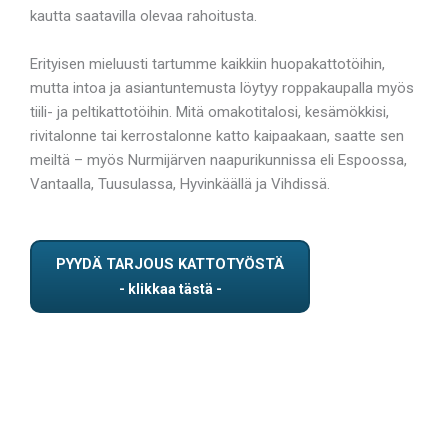
kautta saatavilla olevaa rahoitusta.
Erityisen mieluusti tartumme kaikkiin huopakattotöihin,
mutta intoa ja asiantuntemusta löytyy roppakaupalla myös
tiili- ja peltikattotöihin. Mitä omakotitalosi, kesämökkisi,
rivitalonne tai kerrostalonne katto kaipaakaan, saatte sen
meiltä – myös Nurmijärven naapurikunnissa eli Espoossa,
Vantaalla, Tuusulassa, Hyvinkäällä ja Vihdissä.
PYYDÄ TARJOUS KATTOTYÖSTÄ