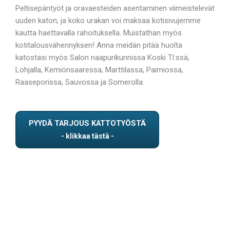
Peltisepäntyöt ja oravaesteiden asentaminen viimeistelevät
uuden katon, ja koko urakan voi maksaa kotisivujemme
kautta haettavalla rahoituksella. Muistathan myös
kotitalousvähennyksen! Anna meidän pitää huolta
katostasi myös Salon naapurikunnissa Koski Tl:ssä,
Lohjalla, Kemiönsaaressa, Marttilassa, Paimiossa,
Raaseporissa, Sauvossa ja Somerolla.
PYYDÄ TARJOUS KATTOTYÖSTÄ