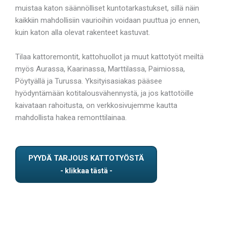
muistaa katon säännölliset kuntotarkastukset, sillä näin
kaikkiin mahdollisiin vaurioihin voidaan puuttua jo ennen,
kuin katon alla olevat rakenteet kastuvat.
Tilaa kattoremontit, kattohuollot ja muut kattotyöt meiltä
myös Aurassa, Kaarinassa, Marttilassa, Paimiossa,
Pöytyällä ja Turussa. Yksityisasiakas pääsee
hyödyntämään kotitalousvähennystä, ja jos kattotöille
kaivataan rahoitusta, on verkkosivujemme kautta
mahdollista hakea remonttilainaa.
PYYDÄ TARJOUS KATTOTYÖSTÄ