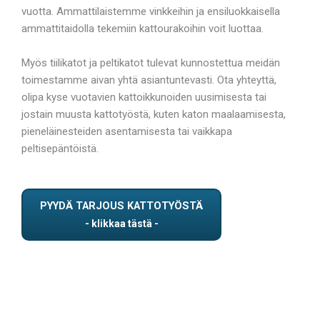
vuotta. Ammattilaistemme vinkkeihin ja ensiluokkaisella
ammattitaidolla tekemiin kattourakoihin voit luottaa.
Myös tiilikatot ja peltikatot tulevat kunnostettua meidän
toimestamme aivan yhtä asiantuntevasti. Ota yhteyttä,
olipa kyse vuotavien kattoikkunoiden uusimisesta tai
jostain muusta kattotyöstä, kuten katon maalaamisesta,
pieneläinesteiden asentamisesta tai vaikkapa
peltisepäntöistä.
PYYDÄ TARJOUS KATTOTYÖSTÄ