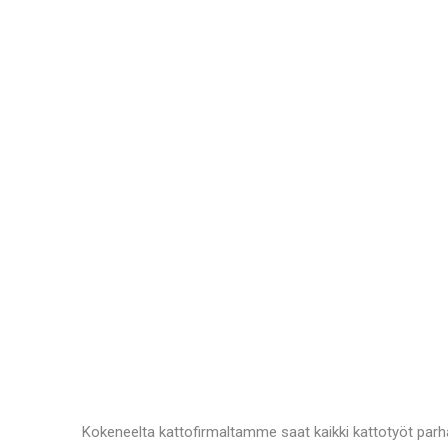
Kokeneelta kattofirmaltamme saat kaikki kattotyöt parh