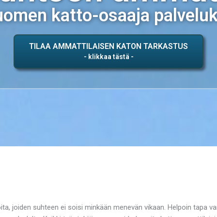
omen katto-osaaja palvelu
TILAA AMMATTILAISEN KATON TARKASTUS
ita, joiden suhteen ei soisi minkään menevän vikaan. Helpoin tapa 