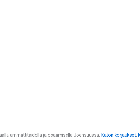
aalla ammattitaidolla ja osaamisella Joensuussa.
Katon korjaukset
,