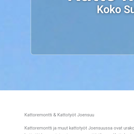
Koko Su
Kattoremontti & Kattotyöt Joensuu
Kattoremontti ja muut kattotyöt Joensuussa ovat urako