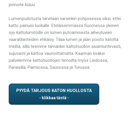
pinnoite kuluu.
Lumenpudotusta tarvitaan varsinkin pohjoisessa siksi, ettei
katto painuisi luokalle. Eteläisemmässä Suomessa yleinen
syy kattolumitöille on lumen putoamisesta aiheutuvien
vaaratilanteiden ehkäisy. Tilaa lumen ja jään poisto katolta
meiltä, sillä teemme tämänkin kattohuollon asiantuntevasti,
sujuvasti ja kattoa vaurioittamatta. Kaarinan lisäksi
palvelemme kattohuoltojen tiimoilta myös Liedossa,
Paraisilla, Paimiossa, Sauvossa ja Turussa.
PYYDÄ TARJOUS KATON HUOLLOSTA