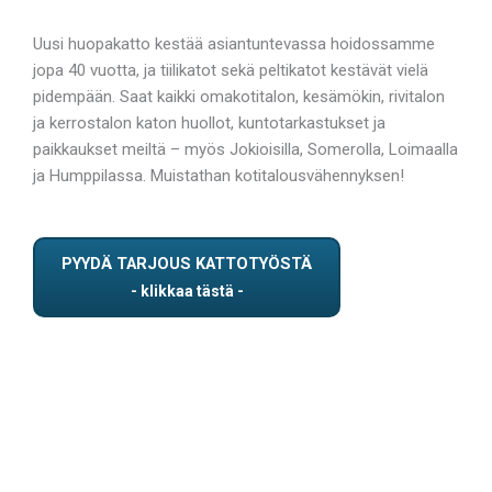
Uusi huopakatto kestää asiantuntevassa hoidossamme
jopa 40 vuotta, ja tiilikatot sekä peltikatot kestävät vielä
pidempään. Saat kaikki omakotitalon, kesämökin, rivitalon
ja kerrostalon katon huollot, kuntotarkastukset ja
paikkaukset meiltä – myös Jokioisilla, Somerolla, Loimaalla
ja Humppilassa. Muistathan kotitalousvähennyksen!
PYYDÄ TARJOUS KATTOTYÖSTÄ