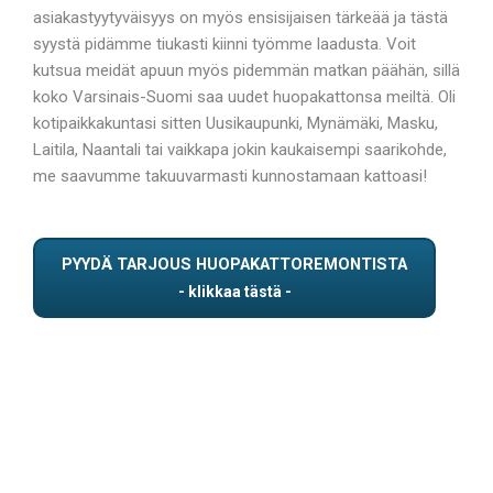
asiakastyytyväisyys on myös ensisijaisen tärkeää ja tästä
syystä pidämme tiukasti kiinni työmme laadusta. Voit
kutsua meidät apuun myös pidemmän matkan päähän, sillä
koko Varsinais-Suomi saa uudet huopakattonsa meiltä. Oli
kotipaikkakuntasi sitten Uusikaupunki, Mynämäki, Masku,
Laitila, Naantali tai vaikkapa jokin kaukaisempi saarikohde,
me saavumme takuuvarmasti kunnostamaan kattoasi!
PYYDÄ TARJOUS HUOPAKATTOREMONTISTA