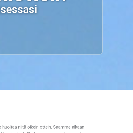
ksessasi
e huoltaa niitä oikein ottein. Saamme aikaan