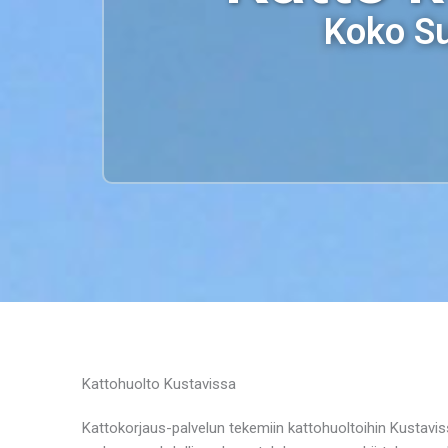
Koko Su
Kattohuolto Kustavissa
Kattokorjaus-palvelun tekemiin kattohuoltoihin Kustavis