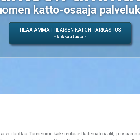
omen katto-osaaja palvelu
TILAA AMMATTILAISEN KATON TARKASTUS
sa voi luottaa. Tunnemme kaikki erilaiset katemateriaalit, ja osaamm