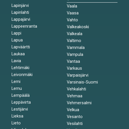
Lapinjärvi
Vaala
Lapinlahti
Vaasa
Lappajärvi
Vahto
Lappeenranta
Valkeakoski
Lappi
Valkeala
Lapua
Valtimo
Lapväärtti
Vammala
Laukaa
Vampula
Lavia
Vantaa
Lehtimäki
Varkaus
Leivonmäki
Varpaisjärvi
Lemi
Varsinais-Suomi
Lemu
Vehkalahti
Lempäälä
Vehmaa
Leppävirta
Vehmersalmi
Lestijärvi
Velkua
Lieksa
Vesanto
Lieto
Vesilahti