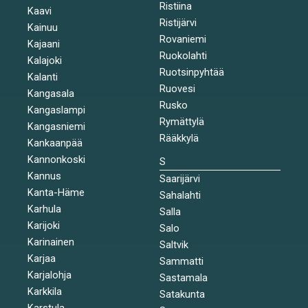
Ristiina
Kaavi
Ristijärvi
Kainuu
Rovaniemi
Kajaani
Ruokolahti
Kalajoki
Ruotsinpyhtää
Kalanti
Ruovesi
Kangasala
Rusko
Kangaslampi
Rymättylä
Kangasniemi
Rääkkylä
Kankaanpää
Kannonkoski
S
Kannus
Saarijärvi
Kanta-Häme
Sahalahti
Karhula
Salla
Karijoki
Salo
Karinainen
Saltvik
Karjaa
Sammatti
Karjalohja
Sastamala
Karkkila
Satakunta
Karstula