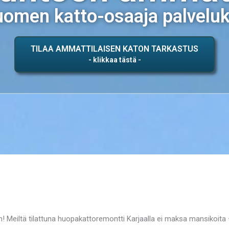
omen katto-osaaja palvelu
TILAA AMMATTILAISEN KATON TARKASTUS
Meiltä tilattuna huopakattoremontti Karjaalla ei maksa mansikoita – ja