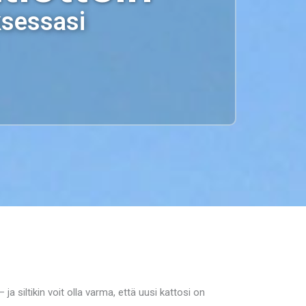
ksessasi
 siltikin voit olla varma, että uusi kattosi on