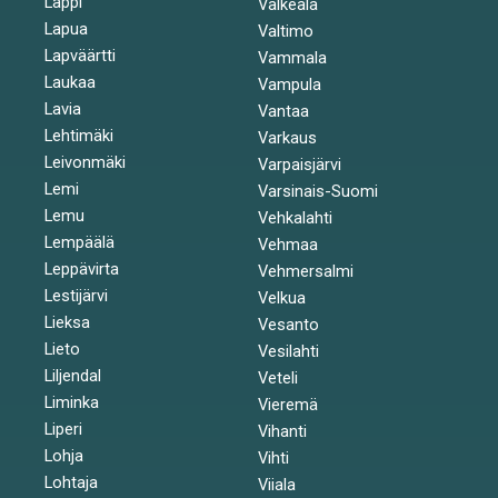
Lappi
Valkeala
Lapua
Valtimo
Lapväärtti
Vammala
Laukaa
Vampula
Lavia
Vantaa
Lehtimäki
Varkaus
Leivonmäki
Varpaisjärvi
Lemi
Varsinais-Suomi
Lemu
Vehkalahti
Lempäälä
Vehmaa
Leppävirta
Vehmersalmi
Lestijärvi
Velkua
Lieksa
Vesanto
Lieto
Vesilahti
Liljendal
Veteli
Liminka
Vieremä
Liperi
Vihanti
Lohja
Vihti
Lohtaja
Viiala