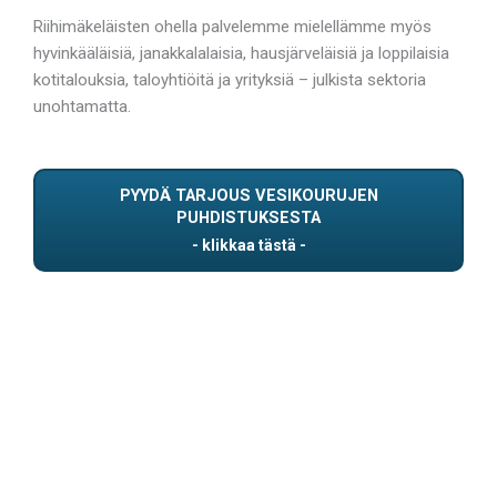
Riihimäkeläisten ohella palvelemme mielellämme myös
hyvinkääläisiä, janakkalalaisia, hausjärveläisiä ja loppilaisia
kotitalouksia, taloyhtiöitä ja yrityksiä – julkista sektoria
unohtamatta.
PYYDÄ TARJOUS VESIKOURUJEN
PUHDISTUKSESTA