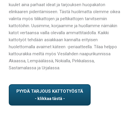
kuulet aina parhaat ideat ja tarjouksen huopakaton
elinkaaren pidentämiseen. Tästä huolimatta olemme oikea
valinta myös tiilikattojen ja peltikattojen tarvitsemiin
kattotöihin. Uusimme, korjaamme ja huollamme nämäkin
katot vertaansa vailla olevalla ammattitaidolla. Kaikki
kattotyöt tehdään asiakkaan kannalta erityisen
huolettomalla avaimet käteen -periaatteella. Tilaa helppo
kattourakka meiltä myös Vesilahden naapurikunnissa
Akaassa, Lempäälässä, Nokialla, Pirkkalassa,
Sastamalassa ja Urjalassa.
PYYDÄ TARJOUS KATTOTYÖSTÄ