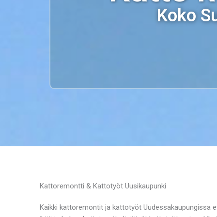
Koko Su
Kattoremontti & Kattotyöt Uusikaupunki
Kaikki kattoremontit ja kattotyöt Uudessakaupungissa ete