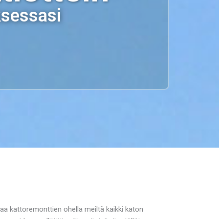
ksessasi
laa kattoremonttien ohella meiltä kaikki katon