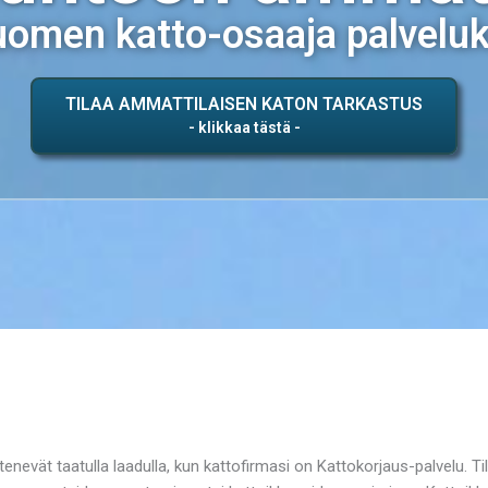
omen katto-osaaja palvelu
TILAA AMMATTILAISEN KATON TARKASTUS
nevät taatulla laadulla, kun kattofirmasi on Kattokorjaus-palvelu. Ti