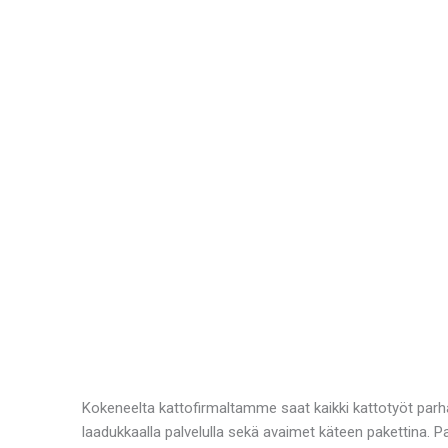
Kokeneelta kattofirmaltamme saat kaikki kattotyöt parh
laadukkaalla palvelulla sekä avaimet käteen pakettina. 