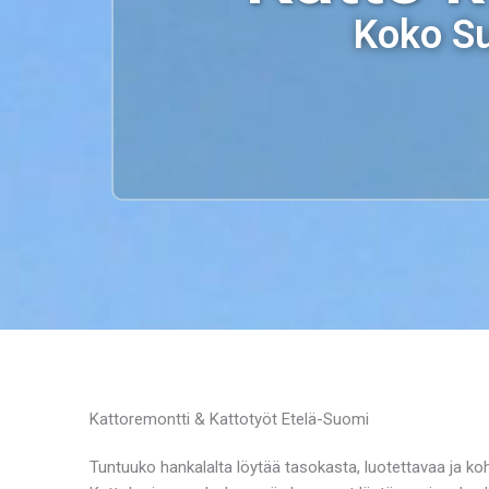
Koko Su
Kattoremontti & Kattotyöt Etelä-Suomi
Tuntuuko hankalalta löytää tasokasta, luotettavaa ja k