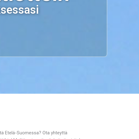
ksessasi
öitä Etelä-Suomessa? Ota yhteyttä