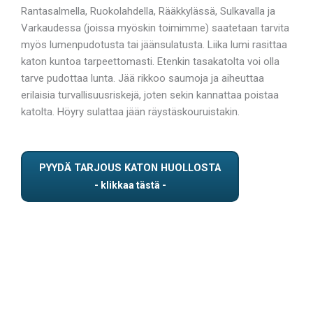
Rantasalmella, Ruokolahdella, Rääkkylässä, Sulkavalla ja
Varkaudessa (joissa myöskin toimimme) saatetaan tarvita
myös lumenpudotusta tai jäänsulatusta. Liika lumi rasittaa
katon kuntoa tarpeettomasti. Etenkin tasakatolta voi olla
tarve pudottaa lunta. Jää rikkoo saumoja ja aiheuttaa
erilaisia turvallisuusriskejä, joten sekin kannattaa poistaa
katolta. Höyry sulattaa jään räystäskouruistakin.
PYYDÄ TARJOUS KATON HUOLLOSTA