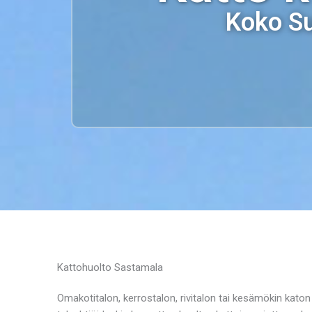
Koko Su
Kattohuolto Sastamala
Omakotitalon, kerrostalon, rivitalon tai kesämökin katon 