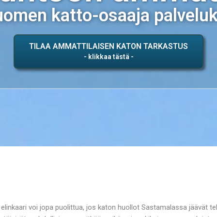
omen katto-osaaja palvelu
TILAA AMMATTILAISEN KATON TARKASTUS
elinkaari voi jopa puolittua, jos katon huollot Sastamalassa jäävät te