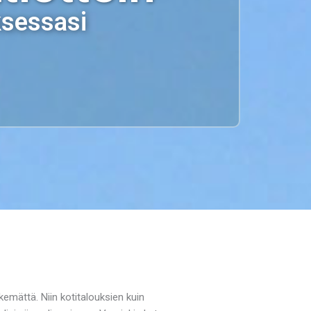
ksessasi
kemättä. Niin kotitalouksien kuin