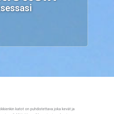
ksessasi
ökkienkin katot on puhdistettava joka kevät ja