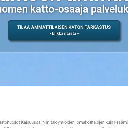
omen katto-osaaja palvelu
TILAA AMMATTILAISEN KATON TARKASTUS
kattohuollot Kainuussa. Niin taloyhtiöiden, omakotitalojen kuin kesäm