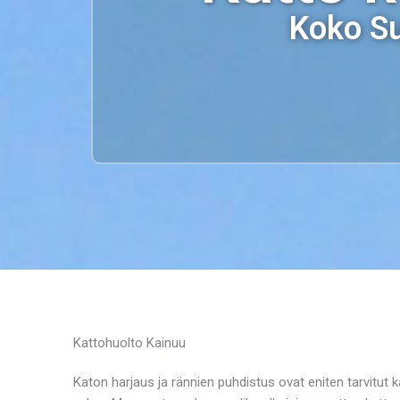
Koko Su
Kattohuolto Kainuu
Katon harjaus ja rännien puhdistus ovat eniten tarvitut 