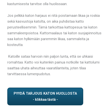
kastumisesta tarvitse olla huolissaan.
Jos pelkkä katon harjaus ei riitä poistamaan likaa ja roskia
sekä kasvustoja katolta, on aika puhdistaa katto
perusteellisemmin. Tämä tarkoittaa kattopesua tai katon
sammaleenpoistoa. Kattomaalaus tai katon suojapinnoitus
saa katon hylkimään paremmin likaa, sammaleita ja
kosteutta.
Katoille sataa harvoin niin paljon lunta, että se uhkaisi
romahtaa. Katto voi kuitenkin painua notkolle tai kattolumi
saattaa uhata aiheuttaa vaaratilanteita, joten tilaa
tarvittaessa lumenpudotus.
PYYDÄ TARJOUS KATON HUOLLOSTA