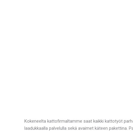
Kokeneelta kattofirmaltamme saat kaikki kattotyöt parh
laadukkaalla palvelulla sekä avaimet käteen pakettina. 