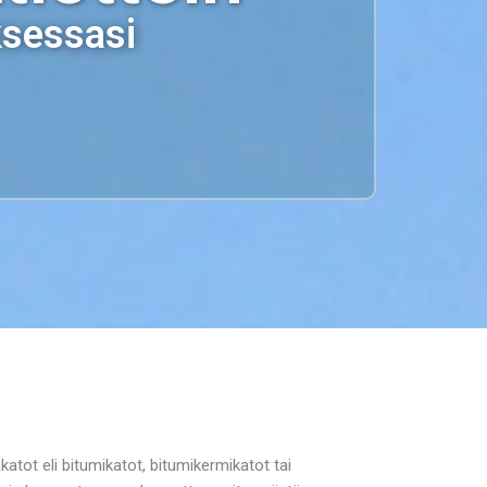
ksessasi
tot eli bitumikatot, bitumikermikatot tai