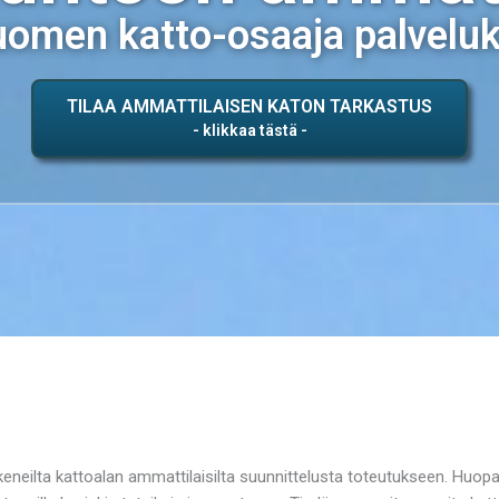
omen katto-osaaja palvelu
TILAA AMMATTILAISEN KATON TARKASTUS
eilta kattoalan ammattilaisilta suunnittelusta toteutukseen. Huopaka