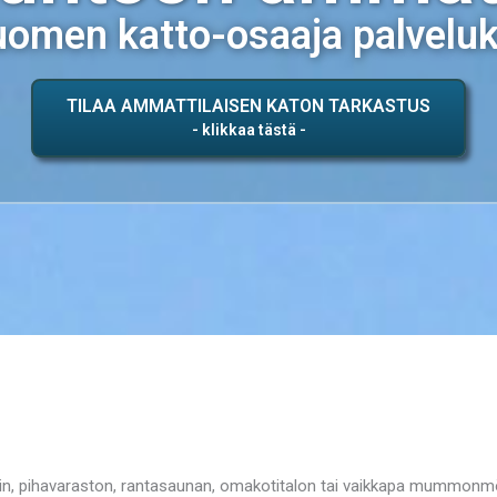
omen katto-osaaja palvelu
TILAA AMMATTILAISEN KATON TARKASTUS
lin, pihavaraston, rantasaunan, omakotitalon tai vaikkapa mummon