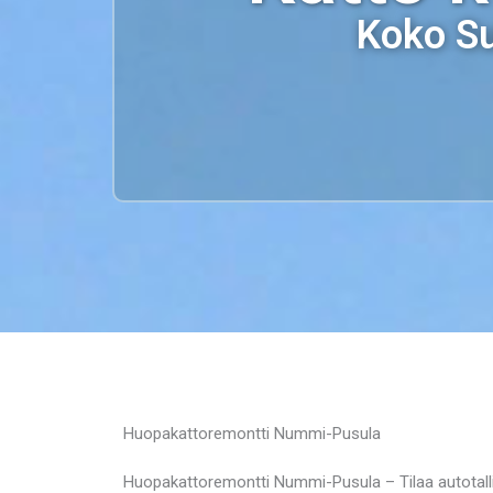
Koko Su
Huopakattoremontti Nummi-Pusula
Huopakattoremontti Nummi-Pusula – Tilaa autotal