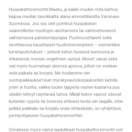
Huopakattoremontti Masku, ja kaikki muukin mitä kattosi
kaipaa meidän tasokkailta alana ammattilaisilta Varsinais-
Suomessa. Jos siis olet pohtinut huopakaton
säännöllisten huoltojen aloittamista tai vaihtoehtoisesti
vaihtamassa palveluntarjoajaa. Puolivuosittaiset sekä
tarvittaessa kausittaiset huoltotoimenpiteet – esimerkiksi
lumenpudotukset – pitävät katon hyvässä kunnossa ja
ehkäisevät monien ongelmien syntyä. Monet vaivat sekä
viat myös huomataan yleensä ajoissa, jolloin ne voidaan
vielä paikata tai korjata. Me hoidamme niin
vuotopaikkaukset kuin myrskyvauriokorjauksetkin katolle,
joten ei huolta, vaikka tuulen lappeita vasten kaatama puu
olisikin tehnyt näyttävää tuhoa. Mikäli katon vauriot olisivat
kuitenkin syystä tai toisesta ehtineet levitä niin laajalle, ettei
pelkkä paikkailu tai korjailu enää riittäisikään, on ryhdyttävä
perinpohjaiseen huopakattoremonttiin.
Onneksesi myös nämä laadukkaat huopakattoremontit voit