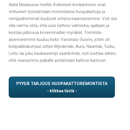
tilata Maskussa meiltä. Kokeneet konkarimme ovat
tottuneet työstämään monenlaisia huopakattoja ja
remppahommat kuuluvat erityisosaamiseemme. Voit siis
olla varma siitä, että uusi kattosi valmistuu ajallaan ja
kestää jatkossa kovemmatkin myräkät. Toiminta-
alueeseemme kuuluu koko Varsinais-Suomi, joten oli
kotipaikkakuntasi sitten Mynämäki, Aura, Naantali, Turku,
Lieto tai joku kaukaisempi saarikohde, voit luottaa siihen,
että saavumme paikalle pistämään kattosi kuntoon.
PYYDÄ TARJOUS HUOPAKATTOREMONTISTA